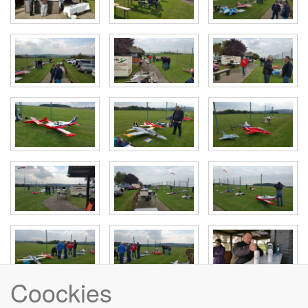
Coockies
veranstaltungen/jettreffen2015/start.txt